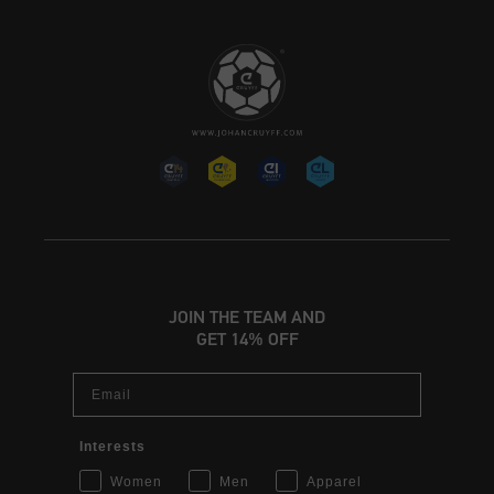
JOIN THE TEAM AND
GET 14% OFF
Email
Interests
Women
Men
Apparel