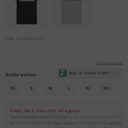
code:
CA243024-102
Größentabelle
Größe wählen
XS
S
M
L
XL
XXL
FINAL SALE: Extra 25% Off Apperel
The final phase of our SS26 Sale is on. Score an
extra 25% off
all
apparel
items in the Sale category. The discount is applied