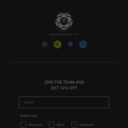
JOIN THE TEAM AND
GET 14% OFF
Email
Interests
Women
Men
Apparel