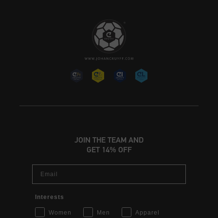
JOIN THE TEAM AND
GET 14% OFF
Email
Interests
Women
Men
Apparel