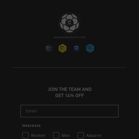
JOIN THE TEAM AND
GET 14% OFF
Email
Interests
Women
Men
Apparel