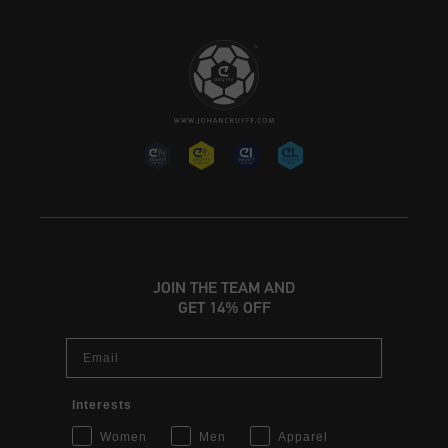
JOIN THE TEAM AND
GET 14% OFF
Email
Interests
Women
Men
Apparel