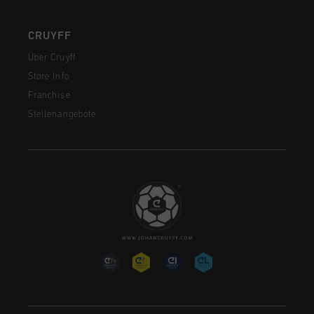
CRUYFF
Über Cruyff
Store Info
Franchise
Stellenangebote