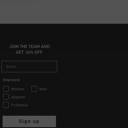
JOIN THE TEAM AND
GET 14% OFF
Email
Interests
Women
Men
Apparel
Footwear
Sign up