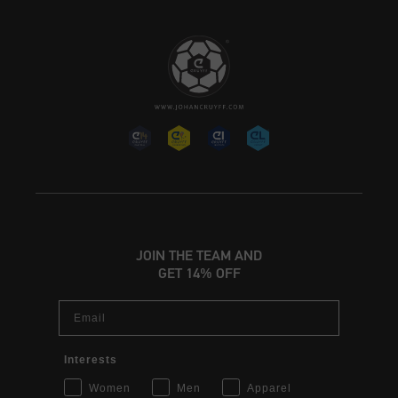
JOIN THE TEAM AND
GET 14% OFF
Email
Interests
Women
Men
Apparel