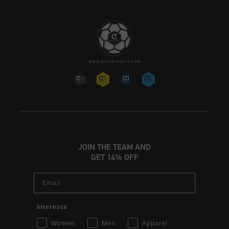
JOIN THE TEAM AND
GET 14% OFF
Email
Interests
Women
Men
Apparel