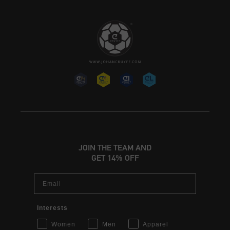
JOIN THE TEAM AND
GET 14% OFF
Email
Interests
Women
Men
Apparel