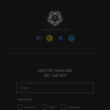
JOIN THE TEAM AND
GET 14% OFF
Email
Interests
Women
Men
Apparel