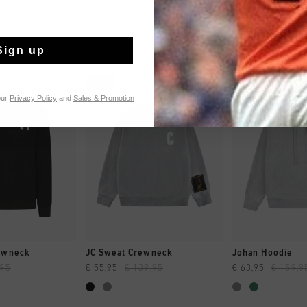
Sign up
sale
sale
our
Privacy Policy
and
Sales & Promotion
 EINKAUFEN
SCHNELL EINKAUFEN
SCHNELL E
ewneck
JC Sweat Crewneck
Johan Hoodie
,95
€ 55,95
€ 139,95
€ 63,95
€ 159,9