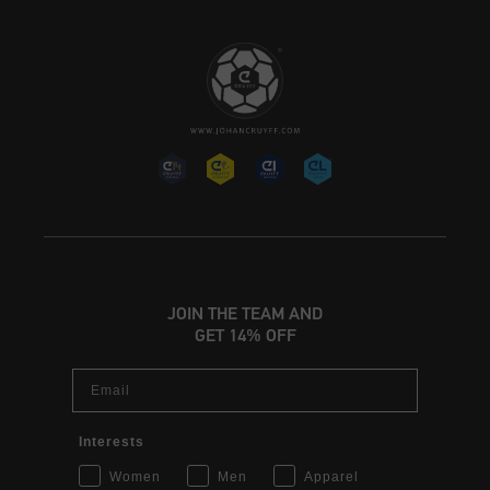
JOIN THE TEAM AND
GET 14% OFF
Email
Interests
Women
Men
Apparel