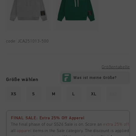
code:
JCA251013-500
Größentabelle
Größe wählen
XS
S
M
L
XL
XXL
FINAL SALE: Extra 25% Off Apperel
The final phase of our SS26 Sale is on. Score an
extra 25% off
all
apparel
items in the Sale category. The discount is applied