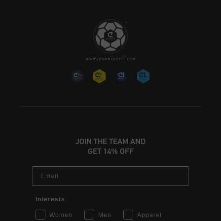
JOIN THE TEAM AND
GET 14% OFF
Email
Interests
Women
Men
Apparel