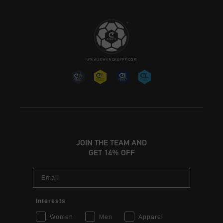
JOIN THE TEAM AND
GET 14% OFF
Email
Interests
Women
Men
Apparel