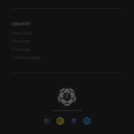
CRUYFF
Über Cruyff
Store Info
Franchise
Stellenangebote