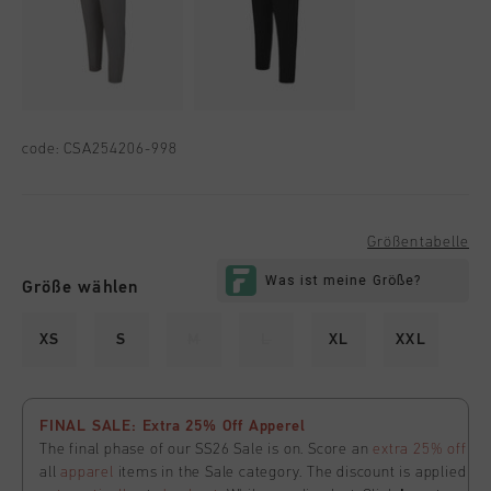
code:
CSA254206-998
Größentabelle
Größe wählen
XS
S
M
L
XL
XXL
FINAL SALE: Extra 25% Off Apperel
The final phase of our SS26 Sale is on. Score an
extra 25% off
all
apparel
items in the Sale category. The discount is applied