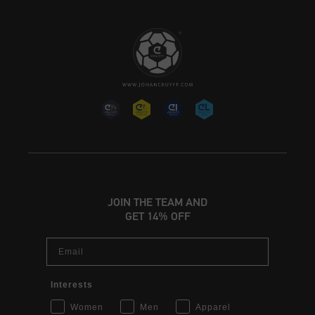
JOIN THE TEAM AND
GET 14% OFF
Email
Interests
Women
Men
Apparel