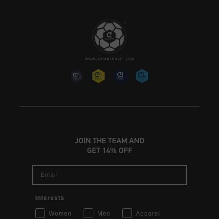
JOIN THE TEAM AND
GET 14% OFF
Email
Interests
Women
Men
Apparel