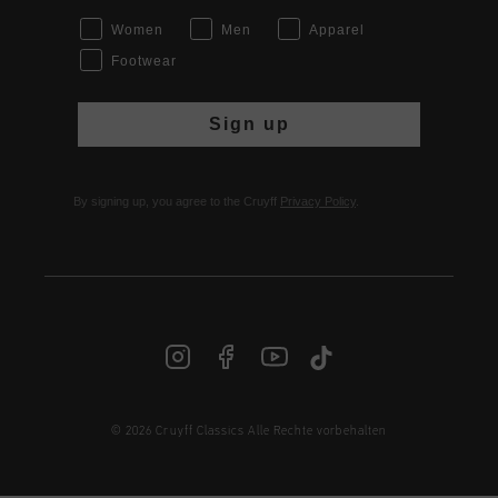
Women
Men
Apparel
Footwear
Sign up
By signing up, you agree to the Cruyff
Privacy Policy
.
© 2026 Cruyff Classics Alle Rechte vorbehalten
DE | € EUR