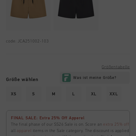
code:
JCA251002-103
Größentabelle
Größe wählen
XS
S
M
L
XL
XXL
FINAL SALE: Extra 25% Off Apperel
The final phase of our SS26 Sale is on. Score an
extra 25% off
all
apparel
items in the Sale category. The discount is applied