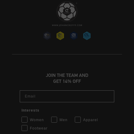
JOIN THE TEAM AND
GET 14% OFF
Email
Interests
Women
Men
Apparel
Footwear