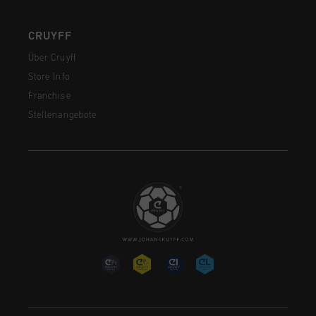
CRUYFF
Über Cruyff
Store Info
Franchise
Stellenangebote