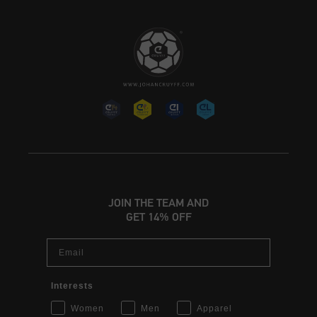
JOIN THE TEAM AND
GET 14% OFF
Email
Interests
Women
Men
Apparel