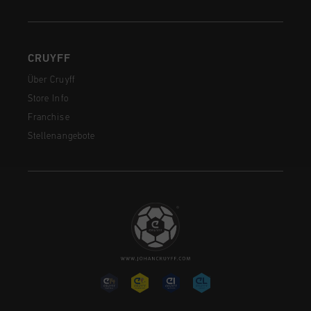
CRUYFF
Über Cruyff
Store Info
Franchise
Stellenangebote