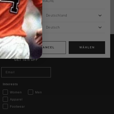
IHRE SPRACHE
Deutschland
Deutsch
CANCEL
WÄHLEN
JOIN THE TEAM AND
GET 14% OFF
Email
Interests
Women
Men
Apparel
Footwear