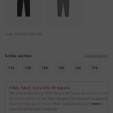
code:
CSAJ261009-504
Größe wählen
Größentabelle
116
128
140
152
164
176
FINAL SALE: Extra 25% Off Apperel
The final phase of our SS26 Sale is on. Score an
extra 25% off
all
apparel
items in the Sale category. The discount is applied
automatically
at
checkout
. While supplies last. Click
here
to
view the terms and conditions.