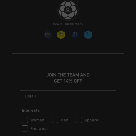
JOIN THE TEAM AND
GET 14% OFF
Email
Interests
Women
Men
Apparel
Footwear