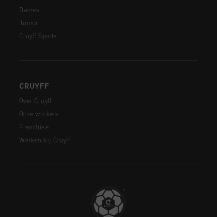
Dames
Junior
Cruyff Sports
CRUYFF
Over Cruyff
Onze winkels
Franchise
Werken bij Cruyff