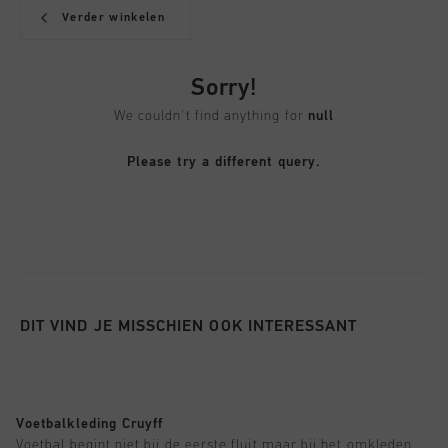
Verder winkelen
Sorry!
We couldn't find anything for
null
Please try a different query.
DIT VIND JE MISSCHIEN OOK INTERESSANT
Voetbalkleding Cruyff
Voetbal begint niet bij de eerste fluit maar bij het omkleden.