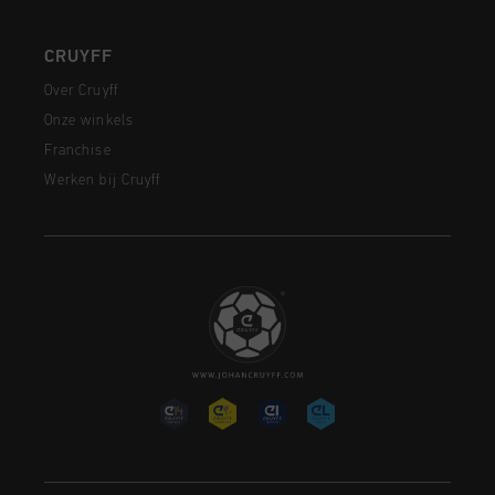
CRUYFF
Over Cruyff
Onze winkels
Franchise
Werken bij Cruyff