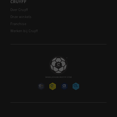
CRUYFF
Over Cruyff
Onze winkels
Franchise
Werken bij Cruyff