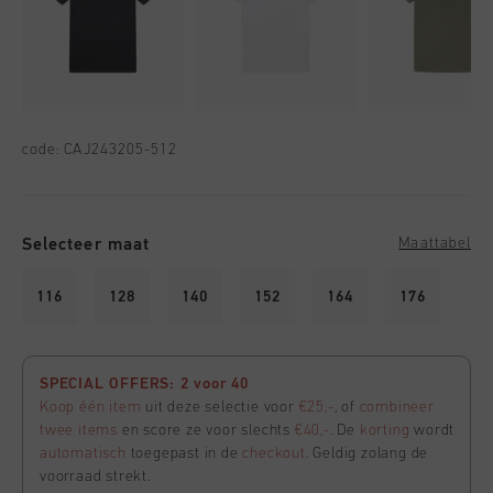
code:
CAJ243205-512
Selecteer maat
Maattabel
116
128
140
152
164
176
SPECIAL OFFERS: 2 voor 40
Koop één item
uit deze selectie voor
€25,-
, of
combineer
twee items
en score ze voor slechts
€40,-
. De
korting
wordt
automatisch
toegepast in de
checkout
. Geldig zolang de
voorraad strekt.