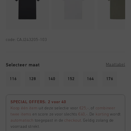
code:
CAJ243205-103
Selecteer maat
Maattabel
116
128
140
152
164
176
SPECIAL OFFERS: 2 voor 40
Koop één item
uit deze selectie voor
€25,-
, of
combineer
twee items
en score ze voor slechts
€40,-
. De
korting
wordt
automatisch
toegepast in de
checkout
. Geldig zolang de
voorraad strekt.