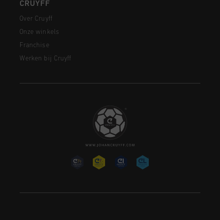
CRUYFF
Over Cruyff
Onze winkels
Franchise
Werken bij Cruyff