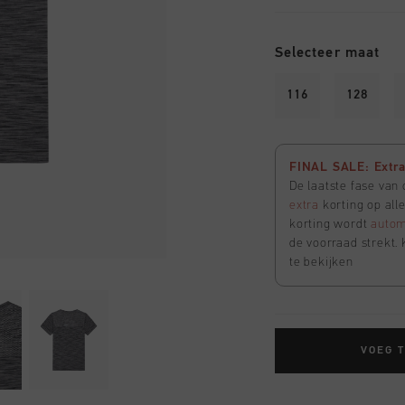
Selecteer maat
116
128
FINAL SALE: Extra 
De laatste fase van
extra
korting op all
korting wordt
autom
de voorraad strekt. 
te bekijken
VOEG 