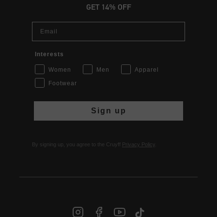
GET 14% OFF
Email
Interests
Women
Men
Apparel
Footwear
Sign up
By signing up, you agree to the Cruyff
Privacy Policy
.