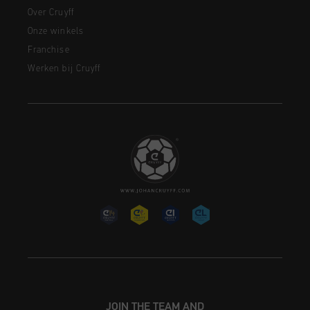
Over Cruyff
Onze winkels
Franchise
Werken bij Cruyff
JOIN THE TEAM AND