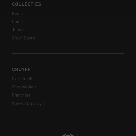
COLLECTIES
Heren
Dames
Junior
Cruyff Sports
CRUYFF
Over Cruyff
Onze winkels
Franchise
Werken bij Cruyff