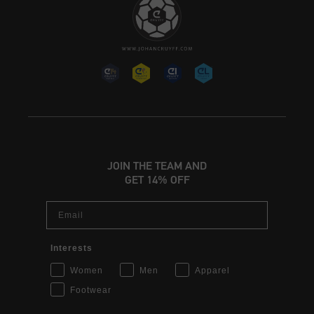
JOIN THE TEAM AND
GET 14% OFF
Email
Interests
Women
Men
Apparel
Footwear