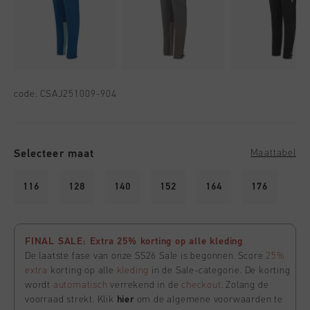
code:
CSAJ251009-904
Selecteer maat
Maattabel
116
128
140
152
164
176
FINAL SALE: Extra 25% korting op alle kleding
De laatste fase van onze SS26 Sale is begonnen. Score
25%
extra
korting op alle
kleding
in de Sale-categorie. De korting
wordt
automatisch
verrekend in de
checkout
. Zolang de
voorraad strekt. Klik
hier
om de algemene voorwaarden te