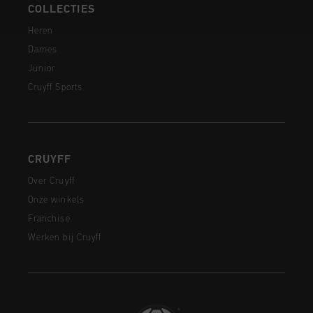
COLLECTIES
Heren
Dames
Junior
Cruyff Sports
CRUYFF
Over Cruyff
Onze winkels
Franchise
Werken bij Cruyff