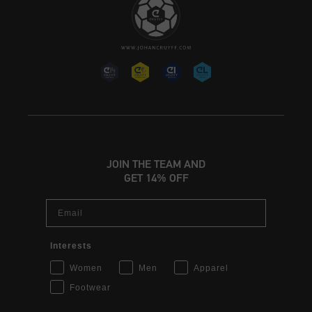
JOIN THE TEAM AND
GET 14% OFF
Email
Interests
Women
Men
Apparel
Footwear