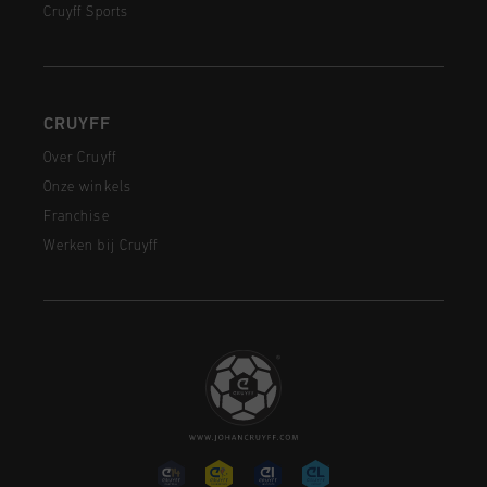
Cruyff Sports
CRUYFF
Over Cruyff
Onze winkels
Franchise
Werken bij Cruyff