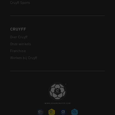
Cruyff Sports
CRUYFF
Over Cruyff
Onze winkels
Franchise
Werken bij Cruyff