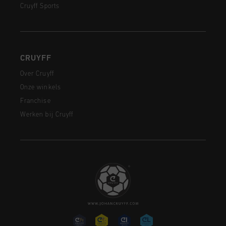
Cruyff Sports
CRUYFF
Over Cruyff
Onze winkels
Franchise
Werken bij Cruyff