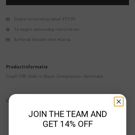
Gratis verzending vanaf €79,95
14 dagen eenvoudig retourneren
Achteraf betalen met Klarna
Productinformatie
Cruyff CRF Slide in Black. Composition: Gommata
Meer informatie
JOIN THE TEAM AND
GET 14% OFF