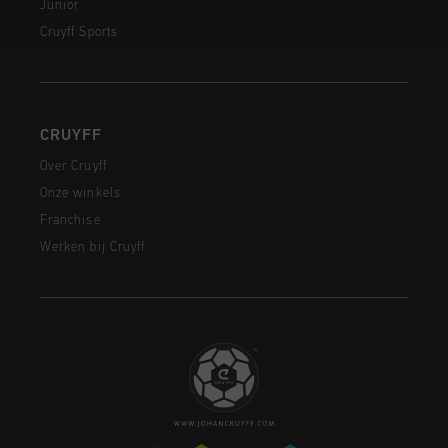
Junior
Cruyff Sports
CRUYFF
Over Cruyff
Onze winkels
Franchise
Werken bij Cruyff