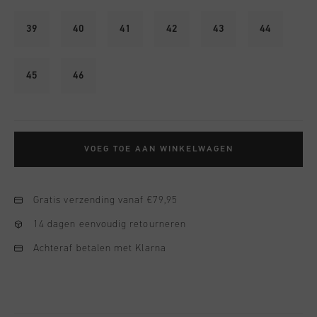
39
40
41
42
43
44
45
46
VOEG TOE AAN WINKELWAGEN
Gratis verzending vanaf €79,95
14 dagen eenvoudig retourneren
Achteraf betalen met Klarna