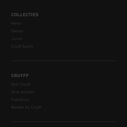
COLLECTIES
Heren
Dames
Junior
Cruyff Sports
CRUYFF
Over Cruyff
Onze winkels
Franchise
Werken bij Cruyff