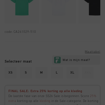
code:
CA261029-510
Maattabel
Selecteer maat
XS
S
M
L
XL
XXL
FINAL SALE: Extra 25% korting op alle kleding
De laatste fase van onze SS26 Sale is begonnen. Score
25%
extra
korting op alle
kleding
in de Sale-categorie. De korting