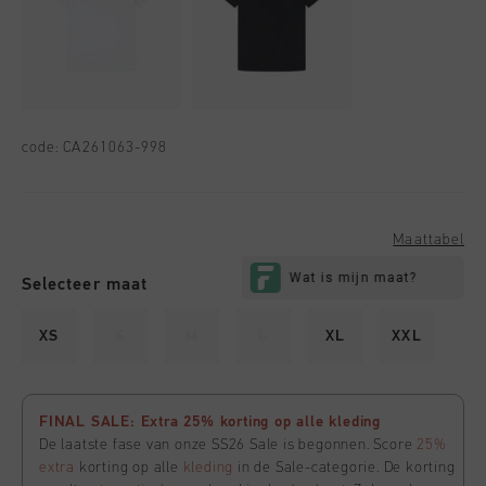
code:
CA261063-998
Maattabel
Selecteer maat
XS
S
M
L
XL
XXL
FINAL SALE: Extra 25% korting op alle kleding
De laatste fase van onze SS26 Sale is begonnen. Score
25%
extra
korting op alle
kleding
in de Sale-categorie. De korting