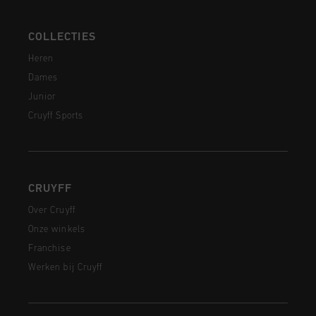
COLLECTIES
Heren
Dames
Junior
Cruyff Sports
CRUYFF
Over Cruyff
Onze winkels
Franchise
Werken bij Cruyff