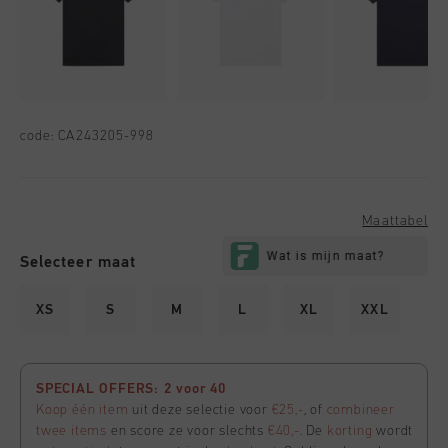
code:
CA243205-998
Maattabel
Selecteer maat
XS
S
M
L
XL
XXL
SPECIAL OFFERS: 2 voor 40
Koop één item
uit deze selectie voor
€25,-
, of
combineer
twee items
en score ze voor slechts
€40,-
. De
korting
wordt