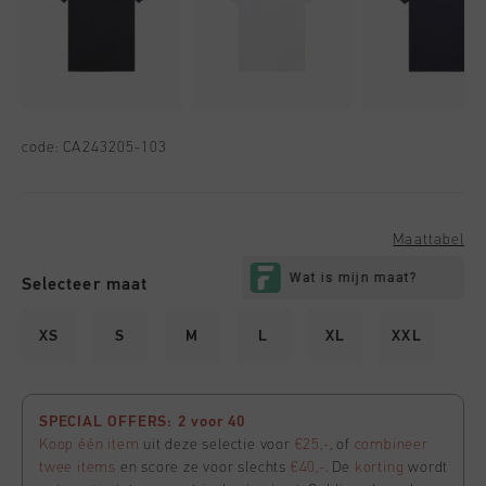
code:
CA243205-103
Maattabel
Selecteer maat
XS
S
M
L
XL
XXL
SPECIAL OFFERS: 2 voor 40
Koop één item
uit deze selectie voor
€25,-
, of
combineer
twee items
en score ze voor slechts
€40,-
. De
korting
wordt