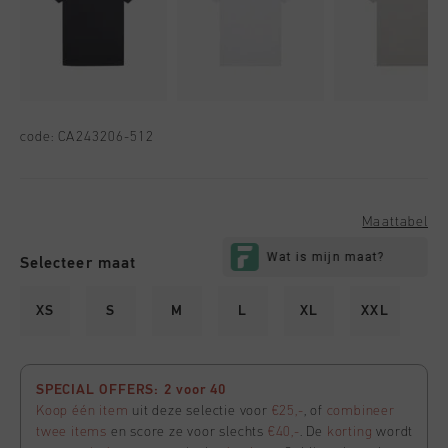
code:
CA243206-512
Maattabel
Selecteer maat
XS
S
M
L
XL
XXL
SPECIAL OFFERS: 2 voor 40
Koop één item
uit deze selectie voor
€25,-
, of
combineer
twee items
en score ze voor slechts
€40,-
. De
korting
wordt