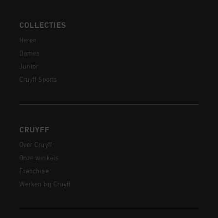
COLLECTIES
Heren
Dames
Junior
Cruyff Sports
CRUYFF
Over Cruyff
Onze winkels
Franchise
Werken bij Cruyff