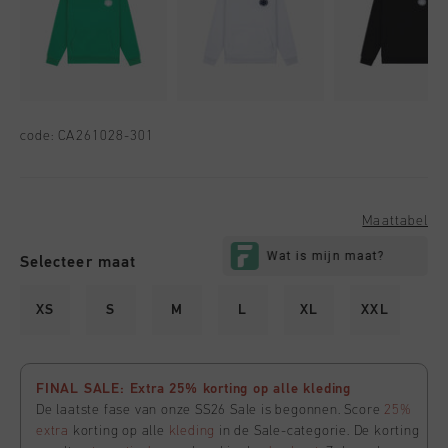
code:
CA261028-301
Maattabel
Selecteer maat
XS
S
M
L
XL
XXL
FINAL SALE: Extra 25% korting op alle kleding
De laatste fase van onze SS26 Sale is begonnen. Score
25%
extra
korting op alle
kleding
in de Sale-categorie. De korting