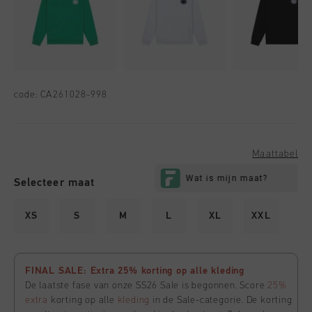
code:
CA261028-998
Maattabel
Selecteer maat
XS
S
M
L
XL
XXL
FINAL SALE: Extra 25% korting op alle kleding
De laatste fase van onze SS26 Sale is begonnen. Score
25%
extra
korting op alle
kleding
in de Sale-categorie. De korting