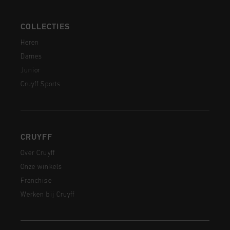
COLLECTIES
Heren
Dames
Junior
Cruyff Sports
CRUYFF
Over Cruyff
Onze winkels
Franchise
Werken bij Cruyff