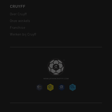
CRUYFF
Over Cruyff
Onze winkels
Franchise
Werken bij Cruyff