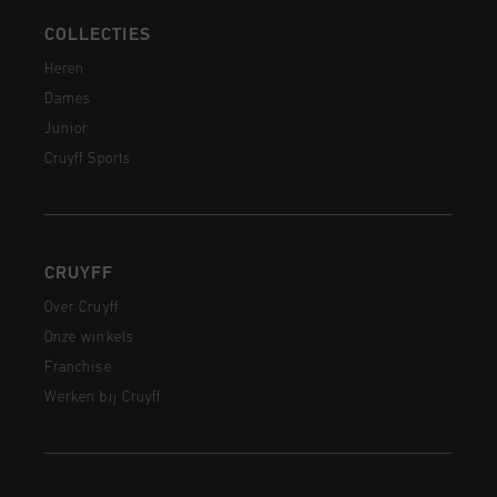
COLLECTIES
Heren
Dames
Junior
Cruyff Sports
CRUYFF
Over Cruyff
Onze winkels
Franchise
Werken bij Cruyff