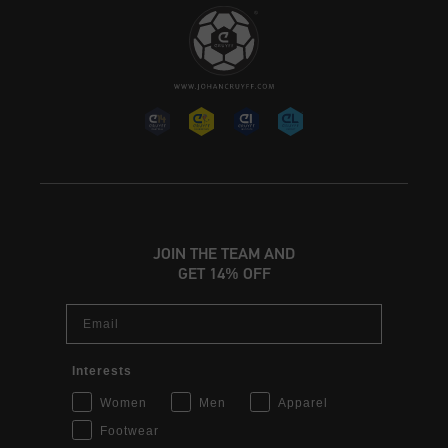
JOIN THE TEAM AND
GET 14% OFF
Email
Interests
Women
Men
Apparel
Footwear