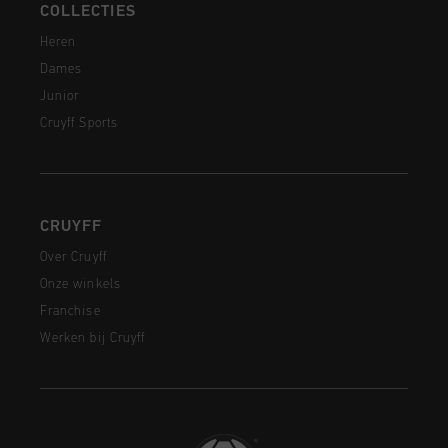
COLLECTIES
Heren
Dames
Junior
Cruyff Sports
CRUYFF
Over Cruyff
Onze winkels
Franchise
Werken bij Cruyff