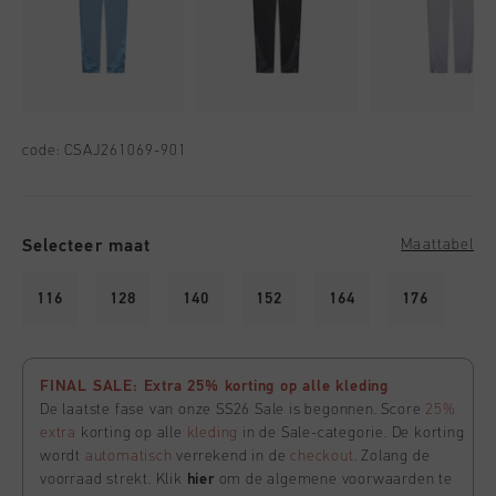
code:
CSAJ261069-901
Selecteer maat
Maattabel
116
128
140
152
164
176
FINAL SALE: Extra 25% korting op alle kleding
De laatste fase van onze SS26 Sale is begonnen. Score
25%
extra
korting op alle
kleding
in de Sale-categorie. De korting
wordt
automatisch
verrekend in de
checkout
. Zolang de
voorraad strekt. Klik
hier
om de algemene voorwaarden te