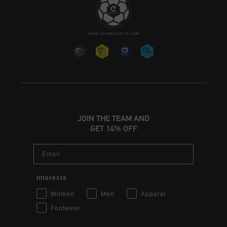
JOIN THE TEAM AND
GET 14% OFF
Email
Interests
Women
Men
Apparel
Footwear