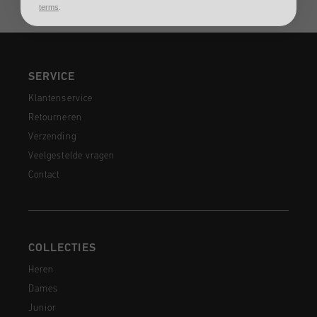
SERVICE
Klantenservice
Retourneren
Verzending
Veelgestelde vragen
Contact
COLLECTIES
Heren
Dames
Junior