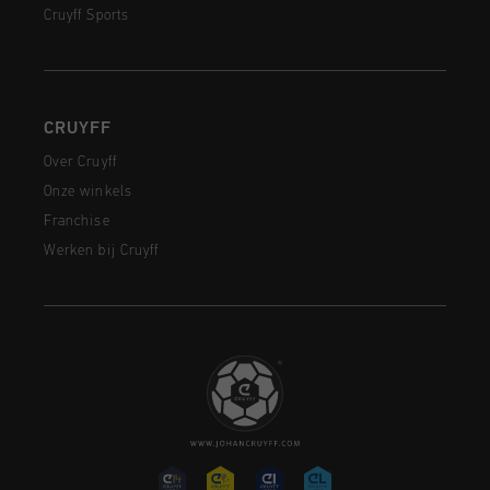
Cruyff Sports
CRUYFF
Over Cruyff
Onze winkels
Franchise
Werken bij Cruyff