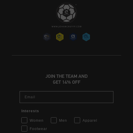
JOIN THE TEAM AND
GET 14% OFF
Email
Interests
Women
Men
Apparel
Footwear