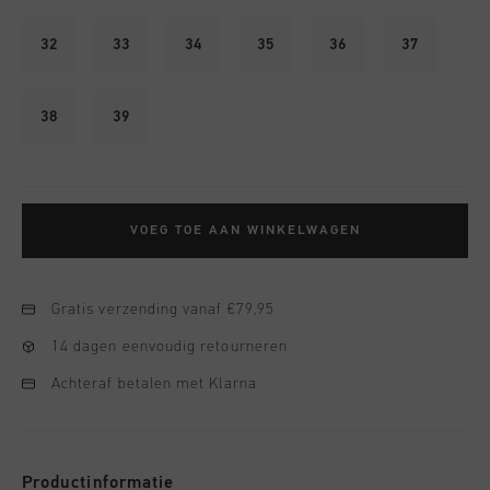
32
33
34
35
36
37
38
39
VOEG TOE AAN WINKELWAGEN
Gratis verzending vanaf €79,95
14 dagen eenvoudig retourneren
Achteraf betalen met Klarna
Productinformatie