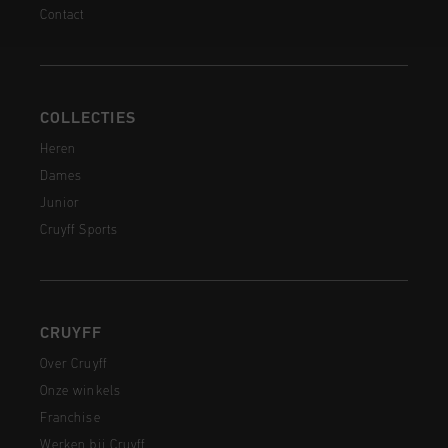
Contact
COLLECTIES
Heren
Dames
Junior
Cruyff Sports
CRUYFF
Over Cruyff
Onze winkels
Franchise
Werken bij Cruyff